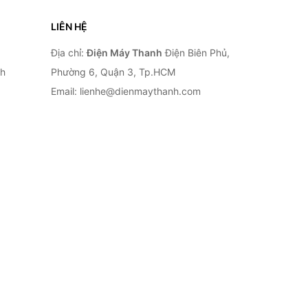
LIÊN HỆ
Địa chỉ:
Điện Máy Thanh
Điện Biên Phủ,
nh
Phường 6, Quận 3, Tp.HCM
Email: lienhe@dienmaythanh.com