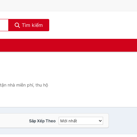
Tìm kiếm
ận nhà miễn phí, thu hộ
Sắp Xếp Theo