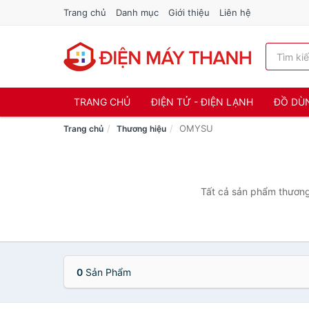
Trang chủ
Danh mục
Giới thiệu
Liên hệ
TRANG CHỦ
ĐIỆN TỬ - ĐIỆN LẠNH
ĐỒ DÙ
OMYSU
Trang chủ
Thương hiệu
Tất cả sản phẩm thương
0
Sản Phẩm