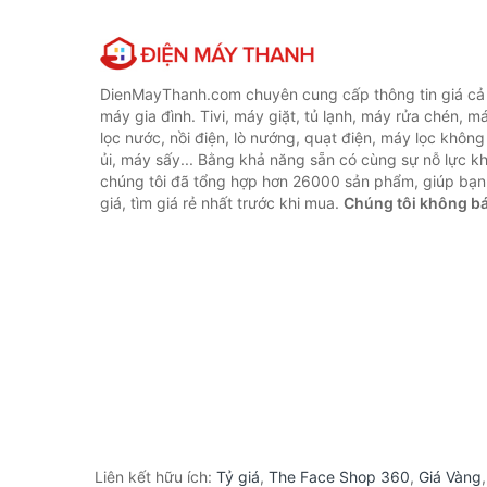
DienMayThanh.com chuyên cung cấp thông tin giá cả c
máy gia đình. Tivi, máy giặt, tủ lạnh, máy rửa chén, 
lọc nước, nồi điện, lò nướng, quạt điện, máy lọc không
ủi, máy sấy... Bằng khả năng sẵn có cùng sự nỗ lực 
chúng tôi đã tổng hợp hơn 26000 sản phẩm, giúp bạn
giá, tìm giá rẻ nhất trước khi mua.
Chúng tôi không b
Liên kết hữu ích:
Tỷ giá
,
The Face Shop 360
,
Giá Vàng