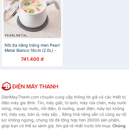
Nồi đa năng tráng men Pearl
Metal Bianco 16cm (2.0L) -
Hàng Nhập khẩu Nội Địa
741.400 đ
Nhật Bản
DienMayThanh.com chuyên cung cấp thông tin giá cả các thiết bị
điện máy gia đình. Tivi, máy giặt, tủ lạnh, máy rửa chén, máy nước
nóng, máy lọc nước, nồi điện, lò nướng, quạt điện, máy lọc không
khí, máy xay, bàn ủi, máy sấy... Bằng khả năng sẵn có cùng sự nỗ
lực không ngừng, chúng tôi đã tổng hợp hơn 26000 sản phẩm,
giúp bạn có thể so sánh giá, tìm giá rẻ nhất trước khi mua.
Chúng