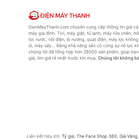
DienMayThanh.com chuyên cung cấp thông tin giá cả c
máy gia đình. Tivi, máy giặt, tủ lạnh, máy rửa chén, 
lọc nước, nồi điện, lò nướng, quạt điện, máy lọc không
ủi, máy sấy... Bằng khả năng sẵn có cùng sự nỗ lực 
chúng tôi đã tổng hợp hơn 26000 sản phẩm, giúp bạn
giá, tìm giá rẻ nhất trước khi mua.
Chúng tôi không b
Liên kết hữu ích:
Tỷ giá
,
The Face Shop 360
,
Giá Vàng