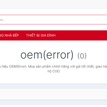
NG NHÀ BẾP
THIẾT BỊ GIA ĐÌNH
oem(error)
(0)
hiệu OEM(Error). Mua sản phẩm chính hãng với giá tốt nhất, giao hà
hộ COD