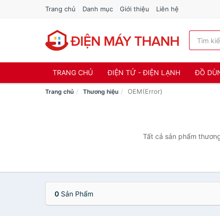
Trang chủ
Danh mục
Giới thiệu
Liên hệ
TRANG CHỦ
ĐIỆN TỬ - ĐIỆN LẠNH
ĐỒ DÙ
OEM(Error)
Trang chủ
Thương hiệu
Tất cả sản phẩm thương 
0
Sản Phẩm