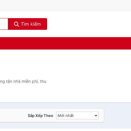
Tìm kiếm
ng tận nhà miễn phí, thu
Sắp Xếp Theo