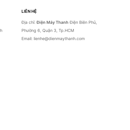
LIÊN HỆ
Địa chỉ:
Điện Máy Thanh
Điện Biên Phủ,
nh
Phường 6, Quận 3, Tp.HCM
Email: lienhe@dienmaythanh.com