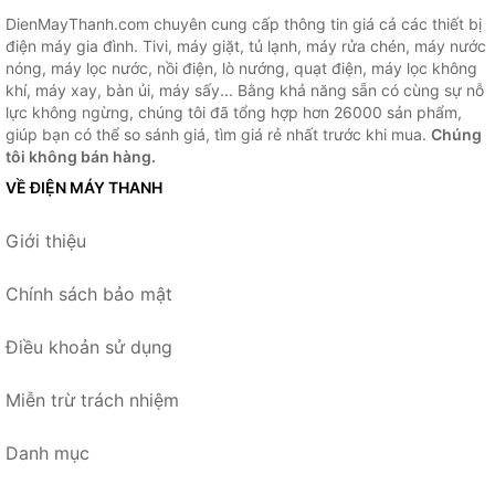
DienMayThanh.com chuyên cung cấp thông tin giá cả các thiết bị
điện máy gia đình. Tivi, máy giặt, tủ lạnh, máy rửa chén, máy nước
nóng, máy lọc nước, nồi điện, lò nướng, quạt điện, máy lọc không
khí, máy xay, bàn ủi, máy sấy... Bằng khả năng sẵn có cùng sự nỗ
lực không ngừng, chúng tôi đã tổng hợp hơn 26000 sản phẩm,
giúp bạn có thể so sánh giá, tìm giá rẻ nhất trước khi mua.
Chúng
tôi không bán hàng.
VỀ ĐIỆN MÁY THANH
Giới thiệu
Chính sách bảo mật
Điều khoản sử dụng
Miễn trừ trách nhiệm
Danh mục