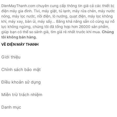
DienMayThanh.com chuyên cung cấp thông tin giá cả các thiết bị
điện máy gia đình. Tivi, máy giặt, tủ lạnh, máy rửa chén, máy nước
nóng, máy lọc nước, nồi điện, lò nướng, quạt điện, máy lọc không
khí, máy xay, bàn ủi, máy sấy... Bằng khả năng sẵn có cùng sự nỗ
lực không ngừng, chúng tôi đã tổng hợp hơn 26000 sản phẩm,
giúp bạn có thể so sánh giá, tìm giá rẻ nhất trước khi mua.
Chúng
tôi không bán hàng.
VỀ ĐIỆN MÁY THANH
Giới thiệu
Chính sách bảo mật
Điều khoản sử dụng
Miễn trừ trách nhiệm
Danh mục