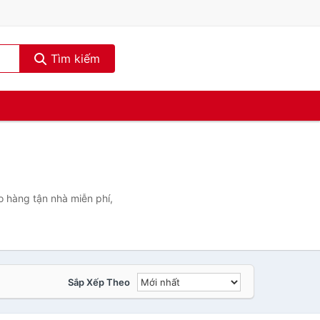
Tìm kiếm
 hàng tận nhà miễn phí,
Sắp Xếp Theo