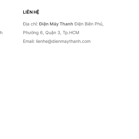
LIÊN HỆ
Địa chỉ:
Điện Máy Thanh
Điện Biên Phủ,
nh
Phường 6, Quận 3, Tp.HCM
Email: lienhe@dienmaythanh.com