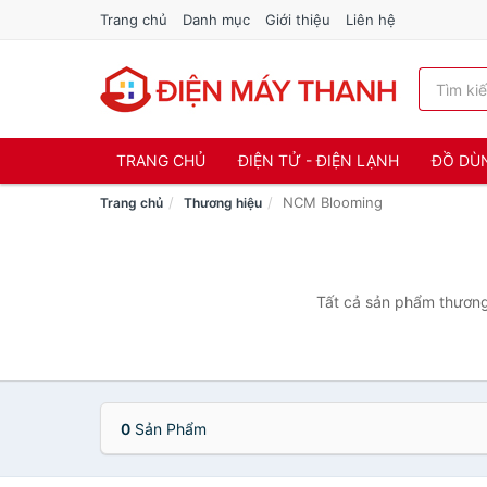
Trang chủ
Danh mục
Giới thiệu
Liên hệ
TRANG CHỦ
ĐIỆN TỬ - ĐIỆN LẠNH
ĐỒ DÙ
NCM Blooming
Trang chủ
Thương hiệu
Tất cả sản phẩm thương
0
Sản Phẩm