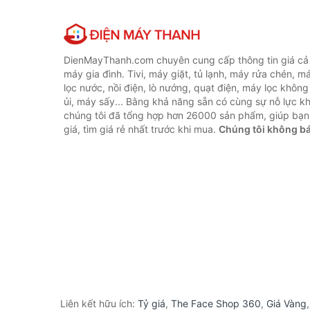
DienMayThanh.com chuyên cung cấp thông tin giá cả c
máy gia đình. Tivi, máy giặt, tủ lạnh, máy rửa chén, 
lọc nước, nồi điện, lò nướng, quạt điện, máy lọc không
ủi, máy sấy... Bằng khả năng sẵn có cùng sự nỗ lực 
chúng tôi đã tổng hợp hơn 26000 sản phẩm, giúp bạn
giá, tìm giá rẻ nhất trước khi mua.
Chúng tôi không b
Liên kết hữu ích:
Tỷ giá
,
The Face Shop 360
,
Giá Vàng