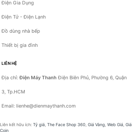
Điện Gia Dụng
Điện Tử - Điện Lạnh
Đồ dùng nhà bếp
Thiết bị gia đình
LIÊN HỆ
Địa chỉ:
Điện Máy Thanh
Điện Biên Phủ, Phường 6, Quận
3, Tp.HCM
Email: lienhe@dienmaythanh.com
Liên kết hữu ích:
Tỷ giá
,
The Face Shop 360
,
Giá Vàng
,
Web Giá
,
Giá
Coin