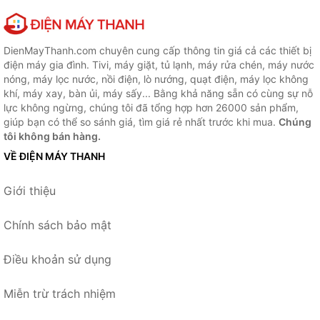
DienMayThanh.com chuyên cung cấp thông tin giá cả các thiết bị
điện máy gia đình. Tivi, máy giặt, tủ lạnh, máy rửa chén, máy nước
nóng, máy lọc nước, nồi điện, lò nướng, quạt điện, máy lọc không
khí, máy xay, bàn ủi, máy sấy... Bằng khả năng sẵn có cùng sự nỗ
lực không ngừng, chúng tôi đã tổng hợp hơn 26000 sản phẩm,
giúp bạn có thể so sánh giá, tìm giá rẻ nhất trước khi mua.
Chúng
tôi không bán hàng.
VỀ ĐIỆN MÁY THANH
Giới thiệu
Chính sách bảo mật
Điều khoản sử dụng
Miễn trừ trách nhiệm