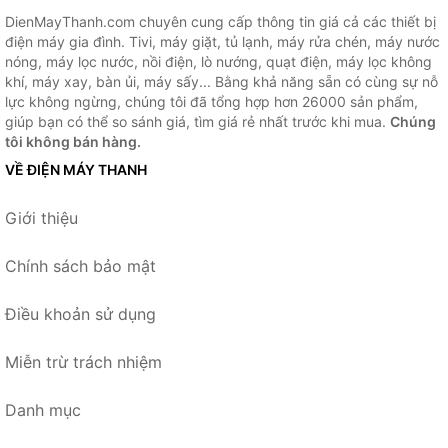
DienMayThanh.com chuyên cung cấp thông tin giá cả các thiết bị
điện máy gia đình. Tivi, máy giặt, tủ lạnh, máy rửa chén, máy nước
nóng, máy lọc nước, nồi điện, lò nướng, quạt điện, máy lọc không
khí, máy xay, bàn ủi, máy sấy... Bằng khả năng sẵn có cùng sự nỗ
lực không ngừng, chúng tôi đã tổng hợp hơn 26000 sản phẩm,
giúp bạn có thể so sánh giá, tìm giá rẻ nhất trước khi mua.
Chúng
tôi không bán hàng.
VỀ ĐIỆN MÁY THANH
Giới thiệu
Chính sách bảo mật
Điều khoản sử dụng
Miễn trừ trách nhiệm
Danh mục