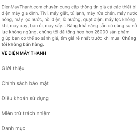
DienMayThanh.com chuyên cung cấp thông tin giá cả các thiết bị
điện máy gia đình. Tivi, máy giặt, tủ lạnh, máy rửa chén, máy nước
nóng, máy lọc nước, nồi điện, lò nướng, quạt điện, máy lọc không
khí, máy xay, bàn ủi, máy sấy... Bằng khả năng sẵn có cùng sự nỗ
lực không ngừng, chúng tôi đã tổng hợp hơn 26000 sản phẩm,
giúp bạn có thể so sánh giá, tìm giá rẻ nhất trước khi mua.
Chúng
tôi không bán hàng.
VỀ ĐIỆN MÁY THANH
Giới thiệu
Chính sách bảo mật
Điều khoản sử dụng
Miễn trừ trách nhiệm
Danh mục