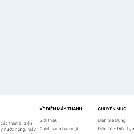
VỀ ĐIỆN MÁY THANH
CHUYÊN MỤC
Giới thiệu
Điện Gia Dụng
ác thiết bị điện
Chính sách bảo mật
Điện Tử - Điện Lạ
máy nước nóng, máy