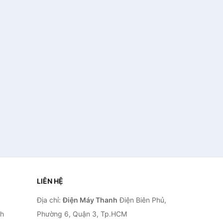
LIÊN HỆ
Địa chỉ:
Điện Máy Thanh
Điện Biên Phủ,
nh
Phường 6, Quận 3, Tp.HCM