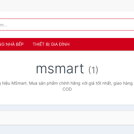
NG NHÀ BẾP
THIẾT BỊ GIA ĐÌNH
msmart
(1)
hiệu MSmart. Mua sản phẩm chính hãng với giá tốt nhất, giao hàng 
COD