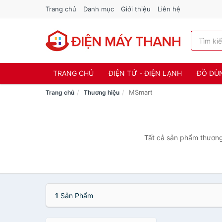
Trang chủ
Danh mục
Giới thiệu
Liên hệ
TRANG CHỦ
ĐIỆN TỬ - ĐIỆN LẠNH
ĐỒ DÙ
MSmart
Trang chủ
Thương hiệu
Tất cả sản phẩm thương 
1
Sản Phẩm