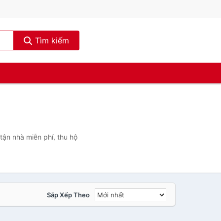
Tìm kiếm
tận nhà miễn phí, thu hộ
Sắp Xếp Theo