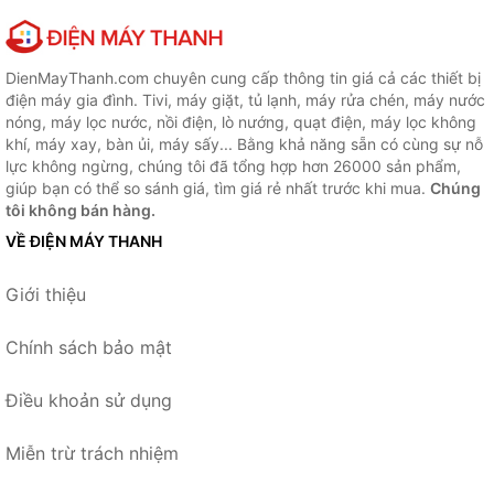
DienMayThanh.com chuyên cung cấp thông tin giá cả các thiết bị
điện máy gia đình. Tivi, máy giặt, tủ lạnh, máy rửa chén, máy nước
nóng, máy lọc nước, nồi điện, lò nướng, quạt điện, máy lọc không
khí, máy xay, bàn ủi, máy sấy... Bằng khả năng sẵn có cùng sự nỗ
lực không ngừng, chúng tôi đã tổng hợp hơn 26000 sản phẩm,
giúp bạn có thể so sánh giá, tìm giá rẻ nhất trước khi mua.
Chúng
tôi không bán hàng.
VỀ ĐIỆN MÁY THANH
Giới thiệu
Chính sách bảo mật
Điều khoản sử dụng
Miễn trừ trách nhiệm