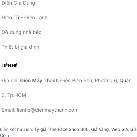
Điện Gia Dụng
Điện Tử - Điện Lạnh
Đồ dùng nhà bếp
Thiết bị gia đình
LIÊN HỆ
Địa chỉ:
Điện Máy Thanh
Điện Biên Phủ, Phường 6, Quận
3, Tp.HCM
Email: lienhe@dienmaythanh.com
Liên kết hữu ích:
Tỷ giá
,
The Face Shop 360
,
Giá Vàng
,
Web Giá
,
Giá
Coin