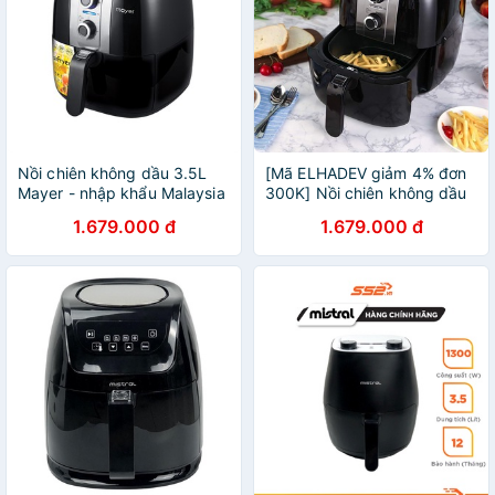
Nồi chiên không dầu 3.5L
[Mã ELHADEV giảm 4% đơn
Mayer - nhập khẩu Malaysia
300K] Nồi chiên không dầu
3.5L Mayer - nhập khẩu
1.679.000 đ
1.679.000 đ
Malaysia