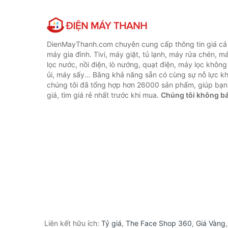
DienMayThanh.com chuyên cung cấp thông tin giá cả c
máy gia đình. Tivi, máy giặt, tủ lạnh, máy rửa chén, 
lọc nước, nồi điện, lò nướng, quạt điện, máy lọc không
ủi, máy sấy... Bằng khả năng sẵn có cùng sự nỗ lực 
chúng tôi đã tổng hợp hơn 26000 sản phẩm, giúp bạn
giá, tìm giá rẻ nhất trước khi mua.
Chúng tôi không b
Liên kết hữu ích:
Tỷ giá
,
The Face Shop 360
,
Giá Vàng