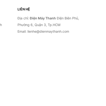
LIÊN HỆ
Địa chỉ:
Điện Máy Thanh
Điện Biên Phủ,
nh
Phường 6, Quận 3, Tp.HCM
Email: lienhe@dienmaythanh.com