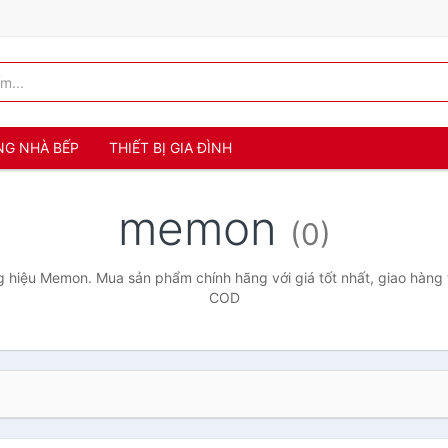
NG NHÀ BẾP
THIẾT BỊ GIA ĐÌNH
memon
(0)
 hiệu Memon. Mua sản phẩm chính hãng với giá tốt nhất, giao hàng t
COD