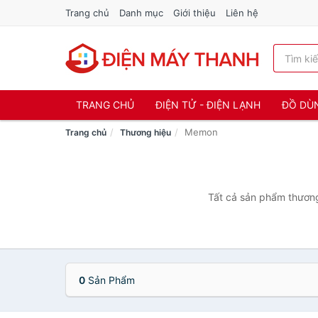
Trang chủ
Danh mục
Giới thiệu
Liên hệ
TRANG CHỦ
ĐIỆN TỬ - ĐIỆN LẠNH
ĐỒ DÙ
Memon
Trang chủ
Thương hiệu
Tất cả sản phẩm thương
0
Sản Phẩm