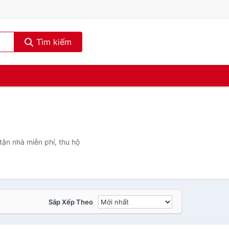
Tìm kiếm
ận nhà miễn phí, thu hộ
Sắp Xếp Theo