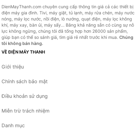
DienMayThanh.com chuyên cung cấp thông tin giá cả các thiết bị
điện máy gia đình. Tivi, máy giặt, tủ lạnh, máy rửa chén, máy nước
nóng, máy lọc nước, nồi điện, lò nướng, quạt điện, máy lọc không
khí, máy xay, bàn ủi, máy sấy... Bằng khả năng sẵn có cùng sự nỗ
lực không ngừng, chúng tôi đã tổng hợp hơn 26000 sản phẩm,
giúp bạn có thể so sánh giá, tìm giá rẻ nhất trước khi mua.
Chúng
tôi không bán hàng.
VỀ ĐIỆN MÁY THANH
Giới thiệu
Chính sách bảo mật
Điều khoản sử dụng
Miễn trừ trách nhiệm
Danh mục