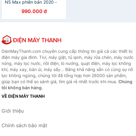
N5 Max phiên bản 2020 -
Ram 4GB, Rom 32Gb,
990.000 đ
Android 9.0
DienMayThanh.com chuyên cung cấp thông tin giá cả các thiết bị
điện máy gia đình. Tivi, máy giặt, tủ lạnh, máy rửa chén, máy nước
nóng, máy lọc nước, nồi điện, lò nướng, quạt điện, máy lọc không
khí, máy xay, bàn ủi, máy sấy... Bằng khả năng sẵn có cùng sự nỗ
lực không ngừng, chúng tôi đã tổng hợp hơn 26000 sản phẩm,
giúp bạn có thể so sánh giá, tìm giá rẻ nhất trước khi mua.
Chúng
tôi không bán hàng.
VỀ ĐIỆN MÁY THANH
Giới thiệu
Chính sách bảo mật