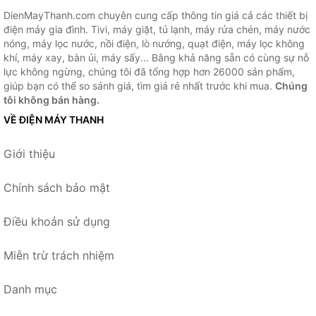
DienMayThanh.com chuyên cung cấp thông tin giá cả các thiết bị
điện máy gia đình. Tivi, máy giặt, tủ lạnh, máy rửa chén, máy nước
nóng, máy lọc nước, nồi điện, lò nướng, quạt điện, máy lọc không
khí, máy xay, bàn ủi, máy sấy... Bằng khả năng sẵn có cùng sự nỗ
lực không ngừng, chúng tôi đã tổng hợp hơn 26000 sản phẩm,
giúp bạn có thể so sánh giá, tìm giá rẻ nhất trước khi mua.
Chúng
tôi không bán hàng.
VỀ ĐIỆN MÁY THANH
Giới thiệu
Chính sách bảo mật
Điều khoản sử dụng
Miễn trừ trách nhiệm
Danh mục