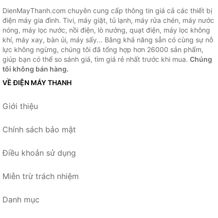
DienMayThanh.com chuyên cung cấp thông tin giá cả các thiết bị
điện máy gia đình. Tivi, máy giặt, tủ lạnh, máy rửa chén, máy nước
nóng, máy lọc nước, nồi điện, lò nướng, quạt điện, máy lọc không
khí, máy xay, bàn ủi, máy sấy... Bằng khả năng sẵn có cùng sự nỗ
lực không ngừng, chúng tôi đã tổng hợp hơn 26000 sản phẩm,
giúp bạn có thể so sánh giá, tìm giá rẻ nhất trước khi mua.
Chúng
tôi không bán hàng.
VỀ ĐIỆN MÁY THANH
Giới thiệu
Chính sách bảo mật
Điều khoản sử dụng
Miễn trừ trách nhiệm
Danh mục