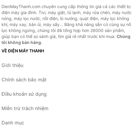
DienMayThanh.com chuyên cung cấp thông tin giá cả các thiết bị
điện máy gia đình. Tivi, máy giặt, tủ lạnh, máy rửa chén, máy nước
nóng, máy lọc nước, nồi điện, lò nướng, quạt điện, máy lọc không
khí, máy xay, bàn ủi, máy sấy... Bằng khả năng sẵn có cùng sự nỗ
lực không ngừng, chúng tôi đã tổng hợp hơn 26000 sản phẩm,
giúp bạn có thể so sánh giá, tìm giá rẻ nhất trước khi mua.
Chúng
tôi không bán hàng.
VỀ ĐIỆN MÁY THANH
Giới thiệu
Chính sách bảo mật
Điều khoản sử dụng
Miễn trừ trách nhiệm
Danh mục