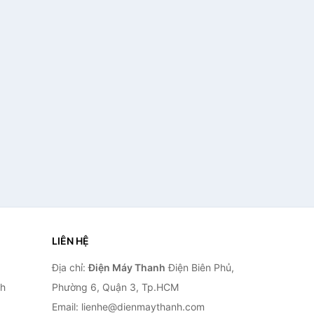
LIÊN HỆ
Địa chỉ:
Điện Máy Thanh
Điện Biên Phủ,
nh
Phường 6, Quận 3, Tp.HCM
Email: lienhe@dienmaythanh.com