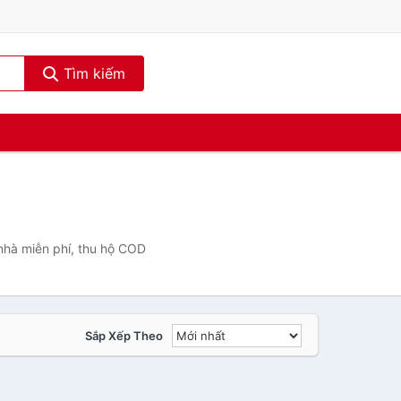
Tìm kiếm
nhà miễn phí, thu hộ COD
Sắp Xếp Theo