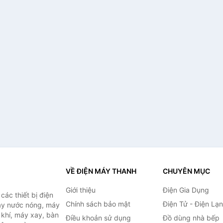
VỀ ĐIỆN MÁY THANH
CHUYÊN MỤC
Giới thiệu
Điện Gia Dụng
ác thiết bị điện
Chính sách bảo mật
Điện Tử - Điện Lạ
máy nước nóng, máy
 khí, máy xay, bàn
Điều khoản sử dụng
Đồ dùng nhà bếp