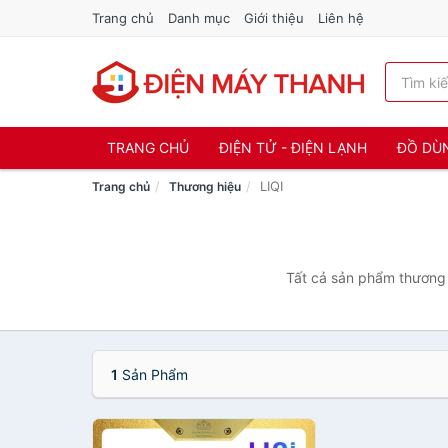
Trang chủ
Danh mục
Giới thiệu
Liên hệ
TRANG CHỦ
ĐIỆN TỬ - ĐIỆN LẠNH
ĐỒ DÙ
LIQI
Trang chủ
Thương hiệu
Tất cả sản phẩm thương 
1
Sản Phẩm