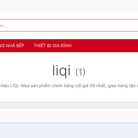
NG NHÀ BẾP
THIẾT BỊ GIA ĐÌNH
liqi
(1)
hiệu LIQI. Mua sản phẩm chính hãng với giá tốt nhất, giao hàng tận 