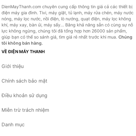
DienMayThanh.com chuyên cung cấp thông tin giá cả các thiết bị
điện máy gia đình. Tivi, máy giặt, tủ lạnh, máy rửa chén, máy nước
nóng, máy lọc nước, nồi điện, lò nướng, quạt điện, máy lọc không
khí, máy xay, bàn ủi, máy sấy... Bằng khả năng sẵn có cùng sự nỗ
lực không ngừng, chúng tôi đã tổng hợp hơn 26000 sản phẩm,
giúp bạn có thể so sánh giá, tìm giá rẻ nhất trước khi mua.
Chúng
tôi không bán hàng.
VỀ ĐIỆN MÁY THANH
Giới thiệu
Chính sách bảo mật
Điều khoản sử dụng
Miễn trừ trách nhiệm
Danh mục