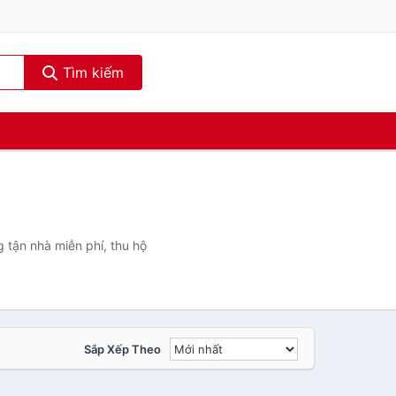
Tìm kiếm
 tận nhà miễn phí, thu hộ
Sắp Xếp Theo