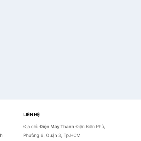
LIÊN HỆ
Địa chỉ:
Điện Máy Thanh
Điện Biên Phủ,
nh
Phường 6, Quận 3, Tp.HCM