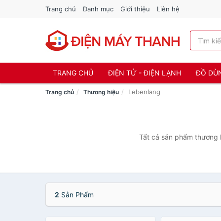
Trang chủ
Danh mục
Giới thiệu
Liên hệ
TRANG CHỦ
ĐIỆN TỬ - ĐIỆN LẠNH
ĐỒ DÙ
Lebenlang
Trang chủ
Thương hiệu
Tất cả sản phẩm thương h
2
Sản Phẩm