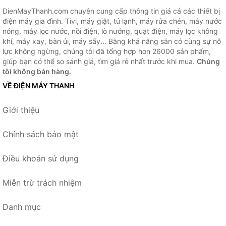
DienMayThanh.com chuyên cung cấp thông tin giá cả các thiết bị
điện máy gia đình. Tivi, máy giặt, tủ lạnh, máy rửa chén, máy nước
nóng, máy lọc nước, nồi điện, lò nướng, quạt điện, máy lọc không
khí, máy xay, bàn ủi, máy sấy... Bằng khả năng sẵn có cùng sự nỗ
lực không ngừng, chúng tôi đã tổng hợp hơn 26000 sản phẩm,
giúp bạn có thể so sánh giá, tìm giá rẻ nhất trước khi mua.
Chúng
tôi không bán hàng.
VỀ ĐIỆN MÁY THANH
Giới thiệu
Chính sách bảo mật
Điều khoản sử dụng
Miễn trừ trách nhiệm
Danh mục