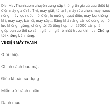
DienMayThanh.com chuyên cung cấp thông tin giá cả các thiết bị
điện máy gia đình. Tivi, máy giặt, tủ lạnh, máy rửa chén, máy nước
nóng, máy lọc nước, nồi điện, lò nướng, quạt điện, máy lọc không
khí, máy xay, bàn ủi, máy sấy... Bằng khả năng sẵn có cùng sự nỗ
lực không ngừng, chúng tôi đã tổng hợp hơn 26000 sản phẩm,
giúp bạn có thể so sánh giá, tìm giá rẻ nhất trước khi mua.
Chúng
tôi không bán hàng.
VỀ ĐIỆN MÁY THANH
Giới thiệu
Chính sách bảo mật
Điều khoản sử dụng
Miễn trừ trách nhiệm
Danh mục