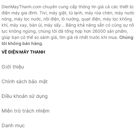
DienMayThanh.com chuyên cung cấp thông tin giá cả các thiết bị
điện máy gia đình. Tivi, máy giặt, tủ lạnh, máy rửa chén, máy nước
nóng, máy lọc nước, nồi điện, lò nướng, quạt điện, máy lọc không
khí, máy xay, bàn ủi, máy sấy... Bằng khả năng sẵn có cùng sự nỗ
lực không ngừng, chúng tôi đã tổng hợp hơn 26000 sản phẩm,
giúp bạn có thể so sánh giá, tìm giá rẻ nhất trước khi mua.
Chúng
tôi không bán hàng.
VỀ ĐIỆN MÁY THANH
Giới thiệu
Chính sách bảo mật
Điều khoản sử dụng
Miễn trừ trách nhiệm
Danh mục