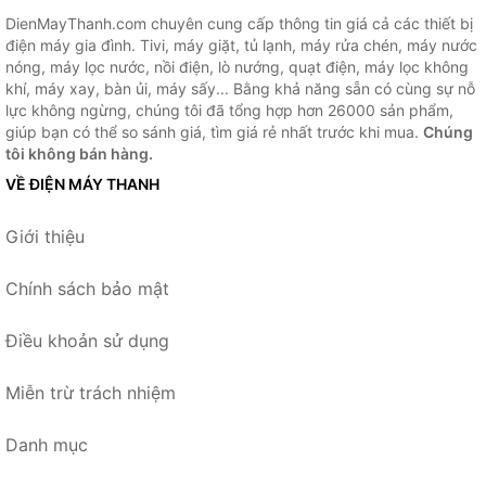
DienMayThanh.com chuyên cung cấp thông tin giá cả các thiết bị
điện máy gia đình. Tivi, máy giặt, tủ lạnh, máy rửa chén, máy nước
nóng, máy lọc nước, nồi điện, lò nướng, quạt điện, máy lọc không
khí, máy xay, bàn ủi, máy sấy... Bằng khả năng sẵn có cùng sự nỗ
lực không ngừng, chúng tôi đã tổng hợp hơn 26000 sản phẩm,
giúp bạn có thể so sánh giá, tìm giá rẻ nhất trước khi mua.
Chúng
tôi không bán hàng.
VỀ ĐIỆN MÁY THANH
Giới thiệu
Chính sách bảo mật
Điều khoản sử dụng
Miễn trừ trách nhiệm
Danh mục