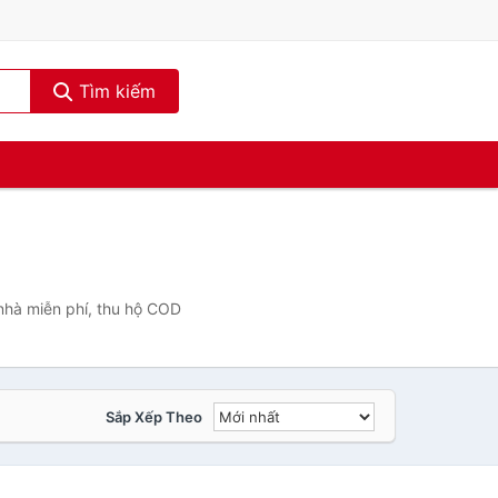
Tìm kiếm
nhà miễn phí, thu hộ COD
Sắp Xếp Theo