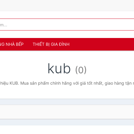
NG NHÀ BẾP
THIẾT BỊ GIA ĐÌNH
kub
(0)
hiệu KUB. Mua sản phẩm chính hãng với giá tốt nhất, giao hàng tận 