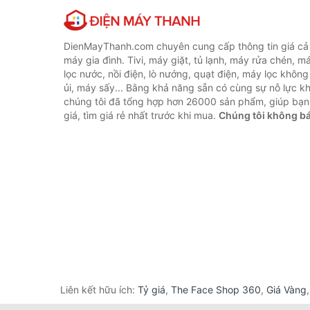
DienMayThanh.com chuyên cung cấp thông tin giá cả c
máy gia đình. Tivi, máy giặt, tủ lạnh, máy rửa chén, 
lọc nước, nồi điện, lò nướng, quạt điện, máy lọc không
ủi, máy sấy... Bằng khả năng sẵn có cùng sự nỗ lực 
chúng tôi đã tổng hợp hơn 26000 sản phẩm, giúp bạn
giá, tìm giá rẻ nhất trước khi mua.
Chúng tôi không b
Liên kết hữu ích:
Tỷ giá
,
The Face Shop 360
,
Giá Vàng