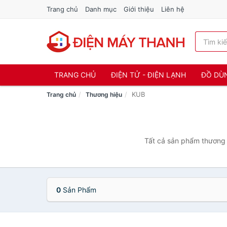
Trang chủ
Danh mục
Giới thiệu
Liên hệ
TRANG CHỦ
ĐIỆN TỬ - ĐIỆN LẠNH
ĐỒ DÙ
KUB
Trang chủ
Thương hiệu
Tất cả sản phẩm thương 
0
Sản Phẩm