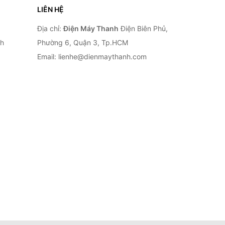
LIÊN HỆ
Địa chỉ:
Điện Máy Thanh
Điện Biên Phủ,
nh
Phường 6, Quận 3, Tp.HCM
Email: lienhe@dienmaythanh.com