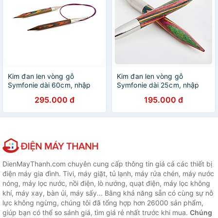
Kim đan len vòng gỗ
Kim đan len vòng gỗ
Symfonie dài 60cm, nhập
Symfonie dài 25cm, nhập
khẩu từ Knitpro
khẩu từ Knitpro
295.000 đ
195.000 đ
DienMayThanh.com chuyên cung cấp thông tin giá cả các thiết bị
điện máy gia đình. Tivi, máy giặt, tủ lạnh, máy rửa chén, máy nước
nóng, máy lọc nước, nồi điện, lò nướng, quạt điện, máy lọc không
khí, máy xay, bàn ủi, máy sấy... Bằng khả năng sẵn có cùng sự nỗ
lực không ngừng, chúng tôi đã tổng hợp hơn 26000 sản phẩm,
giúp bạn có thể so sánh giá, tìm giá rẻ nhất trước khi mua.
Chúng