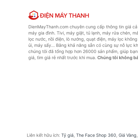
DienMayThanh.com chuyên cung cấp thông tin giá cả c
máy gia đình. Tivi, máy giặt, tủ lạnh, máy rửa chén, 
lọc nước, nồi điện, lò nướng, quạt điện, máy lọc không
ủi, máy sấy... Bằng khả năng sẵn có cùng sự nỗ lực 
chúng tôi đã tổng hợp hơn 26000 sản phẩm, giúp bạn
giá, tìm giá rẻ nhất trước khi mua.
Chúng tôi không b
Liên kết hữu ích:
Tỷ giá
,
The Face Shop 360
,
Giá Vàng