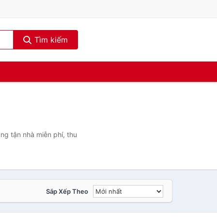
Tìm kiếm
ng tận nhà miễn phí, thu
Sắp Xếp Theo