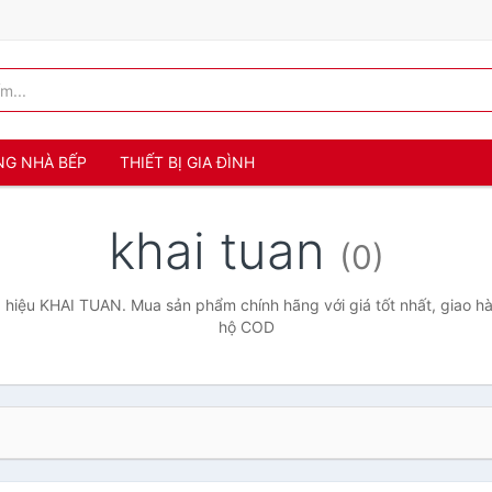
NG NHÀ BẾP
THIẾT BỊ GIA ĐÌNH
khai tuan
(0)
hiệu KHAI TUAN. Mua sản phẩm chính hãng với giá tốt nhất, giao hà
hộ COD