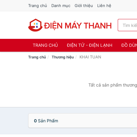
Trang chủ
Danh mục
Giới thiệu
Liên hệ
TRANG CHỦ
ĐIỆN TỬ - ĐIỆN LẠNH
ĐỒ DÙ
KHAI TUAN
Trang chủ
Thương hiệu
Tất cả sản phẩm thương 
0
Sản Phẩm