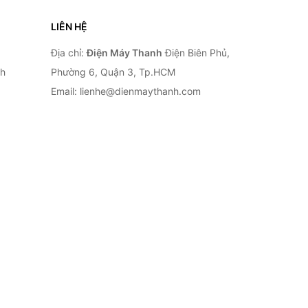
LIÊN HỆ
Địa chỉ:
Điện Máy Thanh
Điện Biên Phủ,
nh
Phường 6, Quận 3, Tp.HCM
Email: lienhe@dienmaythanh.com