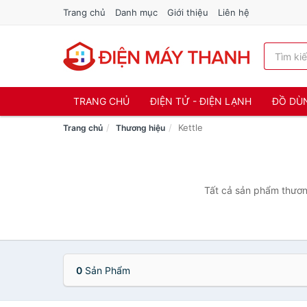
Trang chủ
Danh mục
Giới thiệu
Liên hệ
TRANG CHỦ
ĐIỆN TỬ - ĐIỆN LẠNH
ĐỒ DÙ
Kettle
Trang chủ
Thương hiệu
Tất cả sản phẩm thương
0
Sản Phẩm