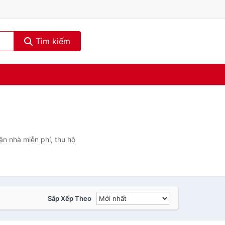
Tìm kiếm
ận nhà miễn phí, thu hộ
Sắp Xếp Theo