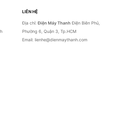
LIÊN HỆ
Địa chỉ:
Điện Máy Thanh
Điện Biên Phủ,
nh
Phường 6, Quận 3, Tp.HCM
Email: lienhe@dienmaythanh.com