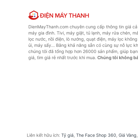
DienMayThanh.com chuyên cung cấp thông tin giá cả c
máy gia đình. Tivi, máy giặt, tủ lạnh, máy rửa chén, 
lọc nước, nồi điện, lò nướng, quạt điện, máy lọc không
ủi, máy sấy... Bằng khả năng sẵn có cùng sự nỗ lực 
chúng tôi đã tổng hợp hơn 26000 sản phẩm, giúp bạn
giá, tìm giá rẻ nhất trước khi mua.
Chúng tôi không b
Liên kết hữu ích:
Tỷ giá
,
The Face Shop 360
,
Giá Vàng