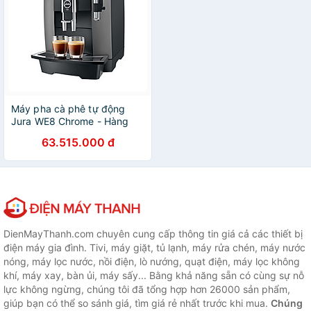
Máy pha cà phê tự động
Jura WE8 Chrome - Hàng
nhập khẩu
63.515.000 đ
DienMayThanh.com chuyên cung cấp thông tin giá cả các thiết bị
điện máy gia đình. Tivi, máy giặt, tủ lạnh, máy rửa chén, máy nước
nóng, máy lọc nước, nồi điện, lò nướng, quạt điện, máy lọc không
khí, máy xay, bàn ủi, máy sấy... Bằng khả năng sẵn có cùng sự nỗ
lực không ngừng, chúng tôi đã tổng hợp hơn 26000 sản phẩm,
giúp bạn có thể so sánh giá, tìm giá rẻ nhất trước khi mua.
Chúng