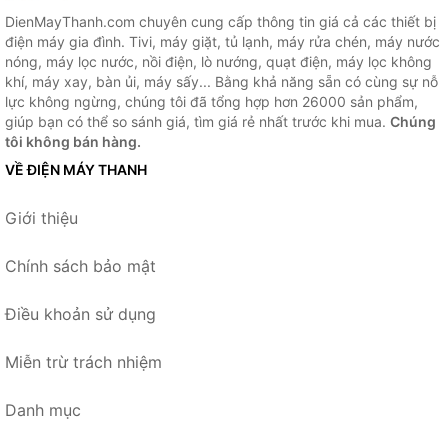
DienMayThanh.com chuyên cung cấp thông tin giá cả các thiết bị
điện máy gia đình. Tivi, máy giặt, tủ lạnh, máy rửa chén, máy nước
nóng, máy lọc nước, nồi điện, lò nướng, quạt điện, máy lọc không
khí, máy xay, bàn ủi, máy sấy... Bằng khả năng sẵn có cùng sự nỗ
lực không ngừng, chúng tôi đã tổng hợp hơn 26000 sản phẩm,
giúp bạn có thể so sánh giá, tìm giá rẻ nhất trước khi mua.
Chúng
tôi không bán hàng.
VỀ ĐIỆN MÁY THANH
Giới thiệu
Chính sách bảo mật
Điều khoản sử dụng
Miễn trừ trách nhiệm
Danh mục