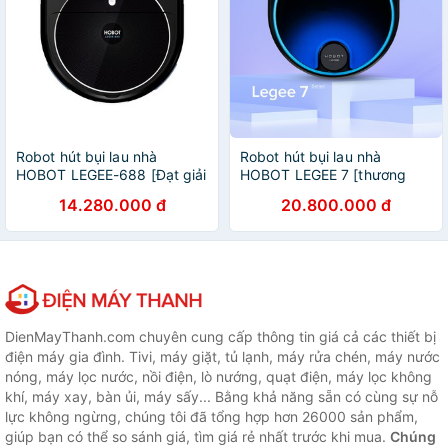
Robot hút bụi lau nhà
Robot hút bụi lau nhà
HOBOT LEGEE-688 [Đạt giải
HOBOT LEGEE 7 [thương
CES 2019] thương hiệu Đài
hiệu Đài Loan] ra mắt 2021,
14.280.000 đ
20.800.000 đ
Loan, top 4 robot bán chạy
top 4 robot bán chạy nhất
nhất thế giới
thế giới
DienMayThanh.com chuyên cung cấp thông tin giá cả các thiết bị
điện máy gia đình. Tivi, máy giặt, tủ lạnh, máy rửa chén, máy nước
nóng, máy lọc nước, nồi điện, lò nướng, quạt điện, máy lọc không
khí, máy xay, bàn ủi, máy sấy... Bằng khả năng sẵn có cùng sự nỗ
lực không ngừng, chúng tôi đã tổng hợp hơn 26000 sản phẩm,
giúp bạn có thể so sánh giá, tìm giá rẻ nhất trước khi mua.
Chúng