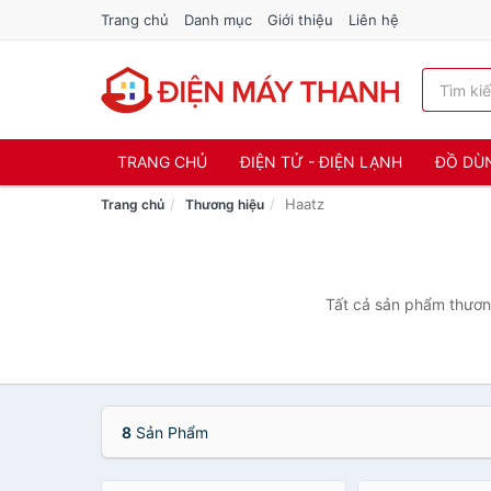
Trang chủ
Danh mục
Giới thiệu
Liên hệ
TRANG CHỦ
ĐIỆN TỬ - ĐIỆN LẠNH
ĐỒ DÙ
Haatz
Trang chủ
Thương hiệu
Tất cả sản phẩm thương
8
Sản Phẩm