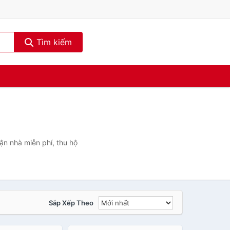
Tìm kiếm
ận nhà miễn phí, thu hộ
Sắp Xếp Theo