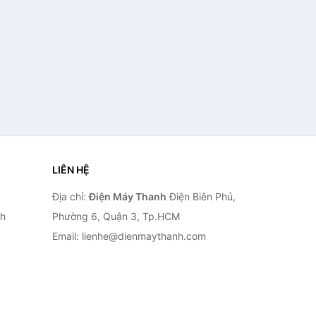
LIÊN HỆ
Địa chỉ:
Điện Máy Thanh
Điện Biên Phủ,
nh
Phường 6, Quận 3, Tp.HCM
Email: lienhe@dienmaythanh.com