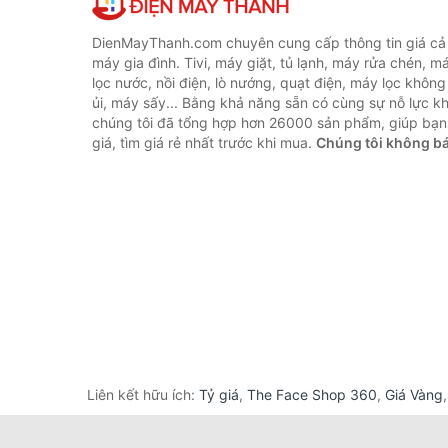
DienMayThanh.com chuyên cung cấp thông tin giá cả c
máy gia đình. Tivi, máy giặt, tủ lạnh, máy rửa chén, 
lọc nước, nồi điện, lò nướng, quạt điện, máy lọc không
ủi, máy sấy... Bằng khả năng sẵn có cùng sự nỗ lực 
chúng tôi đã tổng hợp hơn 26000 sản phẩm, giúp bạn
giá, tìm giá rẻ nhất trước khi mua.
Chúng tôi không b
Liên kết hữu ích:
Tỷ giá
,
The Face Shop 360
,
Giá Vàng