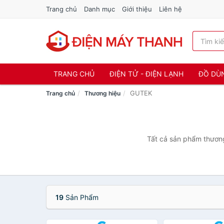
Trang chủ
Danh mục
Giới thiệu
Liên hệ
TRANG CHỦ
ĐIỆN TỬ - ĐIỆN LẠNH
ĐỒ DÙ
GUTEK
Trang chủ
Thương hiệu
Tất cả sản phẩm thương
19
Sản Phẩm