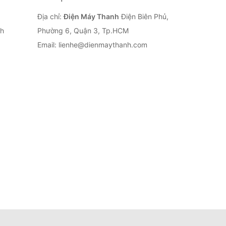
Địa chỉ:
Điện Máy Thanh
Điện Biên Phủ,
nh
Phường 6, Quận 3, Tp.HCM
Email: lienhe@dienmaythanh.com