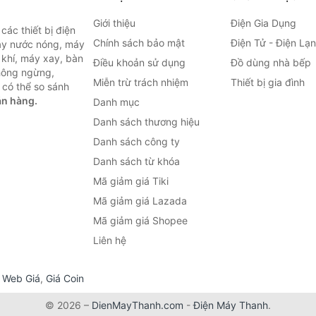
Giới thiệu
Điện Gia Dụng
ác thiết bị điện
Chính sách bảo mật
Điện Tử - Điện Lạ
máy nước nóng, máy
 khí, máy xay, bàn
Điều khoản sử dụng
Đồ dùng nhà bếp
không ngừng,
Miễn trừ trách nhiệm
Thiết bị gia đình
 có thể so sánh
án hàng.
Danh mục
Danh sách thương hiệu
Danh sách công ty
Danh sách từ khóa
Mã giảm giá Tiki
Mã giảm giá Lazada
Mã giảm giá Shopee
Liên hệ
,
Web Giá
,
Giá Coin
© 2026 –
DienMayThanh.com
-
Điện Máy Thanh
.