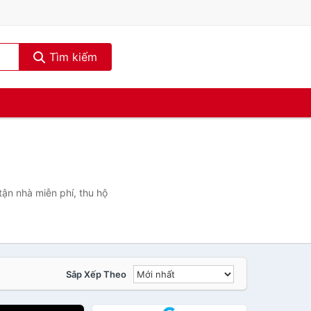
Tìm kiếm
ận nhà miễn phí, thu hộ
Sắp Xếp Theo