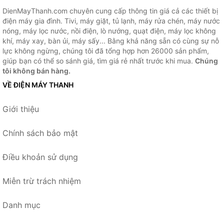
DienMayThanh.com chuyên cung cấp thông tin giá cả các thiết bị
điện máy gia đình. Tivi, máy giặt, tủ lạnh, máy rửa chén, máy nước
nóng, máy lọc nước, nồi điện, lò nướng, quạt điện, máy lọc không
khí, máy xay, bàn ủi, máy sấy... Bằng khả năng sẵn có cùng sự nỗ
lực không ngừng, chúng tôi đã tổng hợp hơn 26000 sản phẩm,
giúp bạn có thể so sánh giá, tìm giá rẻ nhất trước khi mua.
Chúng
tôi không bán hàng.
VỀ ĐIỆN MÁY THANH
Giới thiệu
Chính sách bảo mật
Điều khoản sử dụng
Miễn trừ trách nhiệm
Danh mục