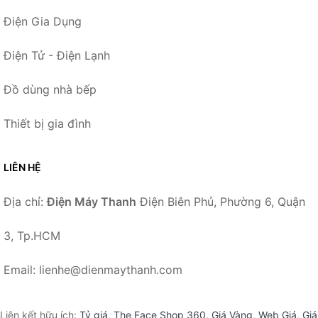
Điện Gia Dụng
Điện Tử - Điện Lạnh
Đồ dùng nhà bếp
Thiết bị gia đình
LIÊN HỆ
Địa chỉ:
Điện Máy Thanh
Điện Biên Phủ, Phường 6, Quận
3, Tp.HCM
Email: lienhe@dienmaythanh.com
Liên kết hữu ích:
Tỷ giá
,
The Face Shop 360
,
Giá Vàng
,
Web Giá
,
Giá