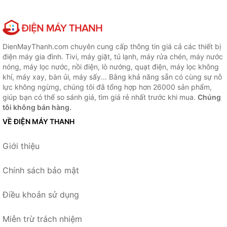
DienMayThanh.com chuyên cung cấp thông tin giá cả các thiết bị
điện máy gia đình. Tivi, máy giặt, tủ lạnh, máy rửa chén, máy nước
nóng, máy lọc nước, nồi điện, lò nướng, quạt điện, máy lọc không
khí, máy xay, bàn ủi, máy sấy... Bằng khả năng sẵn có cùng sự nỗ
lực không ngừng, chúng tôi đã tổng hợp hơn 26000 sản phẩm,
giúp bạn có thể so sánh giá, tìm giá rẻ nhất trước khi mua.
Chúng
tôi không bán hàng.
VỀ ĐIỆN MÁY THANH
Giới thiệu
Chính sách bảo mật
Điều khoản sử dụng
Miễn trừ trách nhiệm