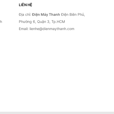
LIÊN HỆ
Địa chỉ:
Điện Máy Thanh
Điện Biên Phủ,
nh
Phường 6, Quận 3, Tp.HCM
Email: lienhe@dienmaythanh.com