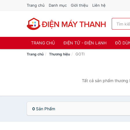
Trang chủ
Danh mục
Giới thiệu
Liên hệ
TRANG CHỦ
ĐIỆN TỬ - ĐIỆN LẠNH
ĐỒ DÙ
GOTI
Trang chủ
Thương hiệu
Tất cả sản phẩm thương h
0
Sản Phẩm