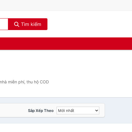
Tìm kiếm
 nhà miễn phí, thu hộ COD
Sắp Xếp Theo