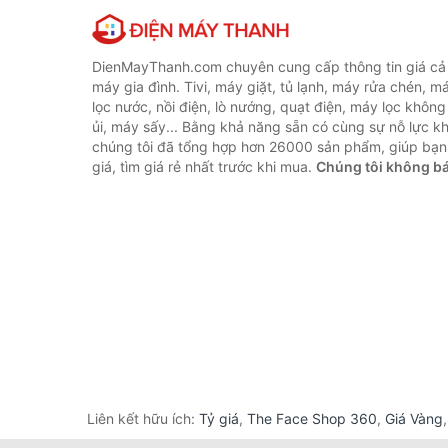
DienMayThanh.com chuyên cung cấp thông tin giá cả c
máy gia đình. Tivi, máy giặt, tủ lạnh, máy rửa chén, 
lọc nước, nồi điện, lò nướng, quạt điện, máy lọc không
ủi, máy sấy... Bằng khả năng sẵn có cùng sự nỗ lực 
chúng tôi đã tổng hợp hơn 26000 sản phẩm, giúp bạn
giá, tìm giá rẻ nhất trước khi mua.
Chúng tôi không b
Liên kết hữu ích:
Tỷ giá
,
The Face Shop 360
,
Giá Vàng