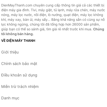
DienMayThanh.com chuyên cung cấp thông tin giá cả các thiết bị
điện máy gia đình. Tivi, máy giặt, tủ lạnh, máy rửa chén, máy nước
nóng, máy lọc nước, nồi điện, lò nướng, quạt điện, máy lọc không
khí, máy xay, bàn ủi, máy sấy... Bằng khả năng sẵn có cùng sự nỗ
lực không ngừng, chúng tôi đã tổng hợp hơn 26000 sản phẩm,
giúp bạn có thể so sánh giá, tìm giá rẻ nhất trước khi mua.
Chúng
tôi không bán hàng.
VỀ ĐIỆN MÁY THANH
Giới thiệu
Chính sách bảo mật
Điều khoản sử dụng
Miễn trừ trách nhiệm
Danh mục