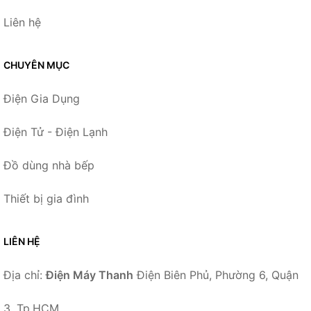
Liên hệ
CHUYÊN MỤC
Điện Gia Dụng
Điện Tử - Điện Lạnh
Đồ dùng nhà bếp
Thiết bị gia đình
LIÊN HỆ
Địa chỉ:
Điện Máy Thanh
Điện Biên Phủ, Phường 6, Quận
3, Tp.HCM