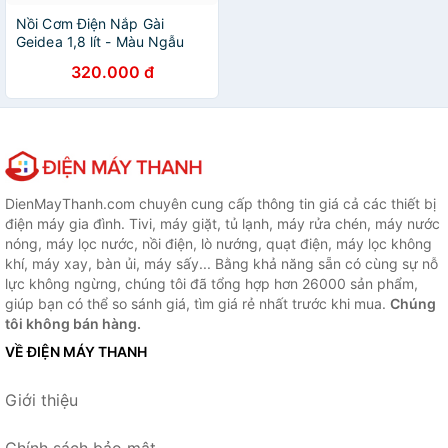
Nồi Cơm Điện Nắp Gài
Geidea 1,8 lít - Màu Ngẫu
Nhiên - Chính Hãng
320.000 đ
DienMayThanh.com chuyên cung cấp thông tin giá cả các thiết bị
điện máy gia đình. Tivi, máy giặt, tủ lạnh, máy rửa chén, máy nước
nóng, máy lọc nước, nồi điện, lò nướng, quạt điện, máy lọc không
khí, máy xay, bàn ủi, máy sấy... Bằng khả năng sẵn có cùng sự nỗ
lực không ngừng, chúng tôi đã tổng hợp hơn 26000 sản phẩm,
giúp bạn có thể so sánh giá, tìm giá rẻ nhất trước khi mua.
Chúng
tôi không bán hàng.
VỀ ĐIỆN MÁY THANH
Giới thiệu