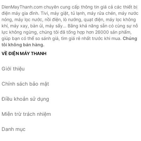
DienMayThanh.com chuyên cung cấp thông tin giá cả các thiết bị
điện máy gia đình. Tivi, máy giặt, tủ lạnh, máy rửa chén, máy nước
nóng, máy lọc nước, nồi điện, lò nướng, quạt điện, máy lọc không
khí, máy xay, bàn ủi, máy sấy... Bằng khả năng sẵn có cùng sự nỗ
lực không ngừng, chúng tôi đã tổng hợp hơn 26000 sản phẩm,
giúp bạn có thể so sánh giá, tìm giá rẻ nhất trước khi mua.
Chúng
tôi không bán hàng.
VỀ ĐIỆN MÁY THANH
Giới thiệu
Chính sách bảo mật
Điều khoản sử dụng
Miễn trừ trách nhiệm
Danh mục