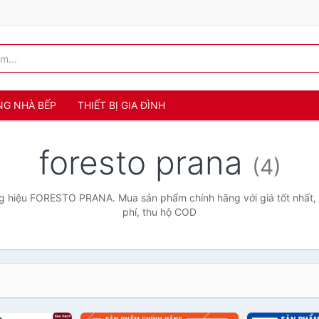
NG NHÀ BẾP
THIẾT BỊ GIA ĐÌNH
foresto prana
(4)
g hiệu FORESTO PRANA. Mua sản phẩm chính hãng với giá tốt nhất, 
phí, thu hộ COD