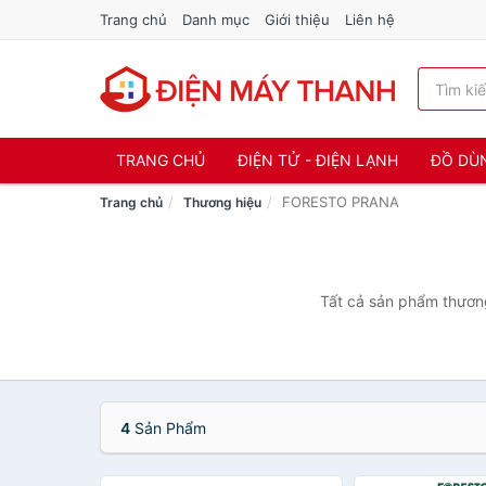
Trang chủ
Danh mục
Giới thiệu
Liên hệ
TRANG CHỦ
ĐIỆN TỬ - ĐIỆN LẠNH
ĐỒ DÙ
FORESTO PRANA
Trang chủ
Thương hiệu
Tất cả sản phẩm thươn
4
Sản Phẩm