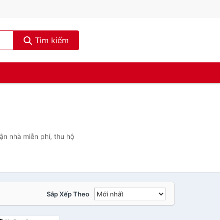
Tìm kiếm
ận nhà miễn phí, thu hộ
Sắp Xếp Theo