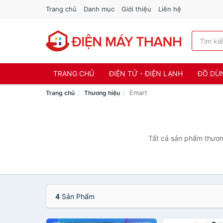
Trang chủ
Danh mục
Giới thiệu
Liên hệ
TRANG CHỦ
ĐIỆN TỬ - ĐIỆN LẠNH
ĐỒ DÙ
Emart
Trang chủ
Thương hiệu
Tất cả sản phẩm thương
4
Sản Phẩm