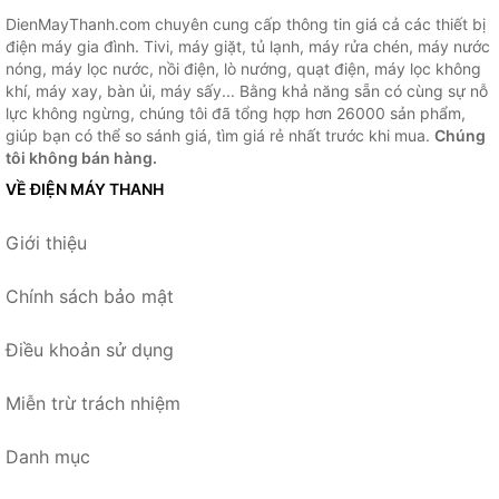
DienMayThanh.com chuyên cung cấp thông tin giá cả các thiết bị
điện máy gia đình. Tivi, máy giặt, tủ lạnh, máy rửa chén, máy nước
nóng, máy lọc nước, nồi điện, lò nướng, quạt điện, máy lọc không
khí, máy xay, bàn ủi, máy sấy... Bằng khả năng sẵn có cùng sự nỗ
lực không ngừng, chúng tôi đã tổng hợp hơn 26000 sản phẩm,
giúp bạn có thể so sánh giá, tìm giá rẻ nhất trước khi mua.
Chúng
tôi không bán hàng.
VỀ ĐIỆN MÁY THANH
Giới thiệu
Chính sách bảo mật
Điều khoản sử dụng
Miễn trừ trách nhiệm
Danh mục