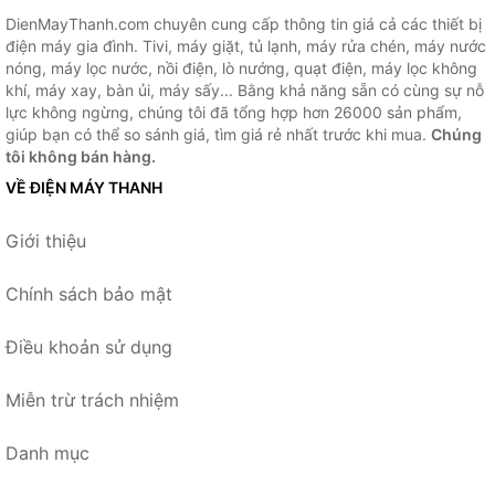
DienMayThanh.com chuyên cung cấp thông tin giá cả các thiết bị
điện máy gia đình. Tivi, máy giặt, tủ lạnh, máy rửa chén, máy nước
nóng, máy lọc nước, nồi điện, lò nướng, quạt điện, máy lọc không
khí, máy xay, bàn ủi, máy sấy... Bằng khả năng sẵn có cùng sự nỗ
lực không ngừng, chúng tôi đã tổng hợp hơn 26000 sản phẩm,
giúp bạn có thể so sánh giá, tìm giá rẻ nhất trước khi mua.
Chúng
tôi không bán hàng.
VỀ ĐIỆN MÁY THANH
Giới thiệu
Chính sách bảo mật
Điều khoản sử dụng
Miễn trừ trách nhiệm
Danh mục