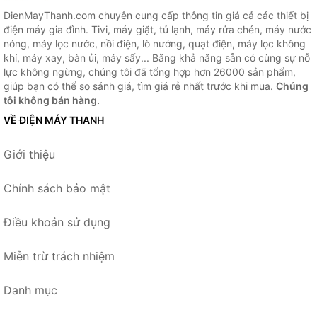
DienMayThanh.com chuyên cung cấp thông tin giá cả các thiết bị
điện máy gia đình. Tivi, máy giặt, tủ lạnh, máy rửa chén, máy nước
nóng, máy lọc nước, nồi điện, lò nướng, quạt điện, máy lọc không
khí, máy xay, bàn ủi, máy sấy... Bằng khả năng sẵn có cùng sự nỗ
lực không ngừng, chúng tôi đã tổng hợp hơn 26000 sản phẩm,
giúp bạn có thể so sánh giá, tìm giá rẻ nhất trước khi mua.
Chúng
tôi không bán hàng.
VỀ ĐIỆN MÁY THANH
Giới thiệu
Chính sách bảo mật
Điều khoản sử dụng
Miễn trừ trách nhiệm
Danh mục