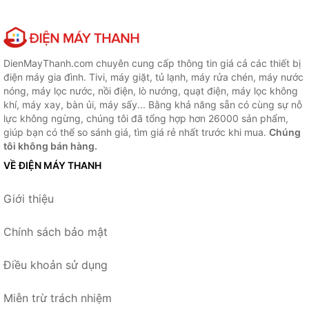
DienMayThanh.com chuyên cung cấp thông tin giá cả các thiết bị
điện máy gia đình. Tivi, máy giặt, tủ lạnh, máy rửa chén, máy nước
nóng, máy lọc nước, nồi điện, lò nướng, quạt điện, máy lọc không
khí, máy xay, bàn ủi, máy sấy... Bằng khả năng sẵn có cùng sự nỗ
lực không ngừng, chúng tôi đã tổng hợp hơn 26000 sản phẩm,
giúp bạn có thể so sánh giá, tìm giá rẻ nhất trước khi mua.
Chúng
tôi không bán hàng.
VỀ ĐIỆN MÁY THANH
Giới thiệu
Chính sách bảo mật
Điều khoản sử dụng
Miễn trừ trách nhiệm