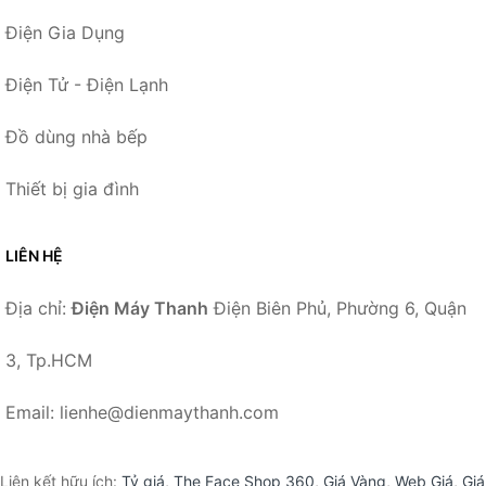
Điện Gia Dụng
Điện Tử - Điện Lạnh
Đồ dùng nhà bếp
Thiết bị gia đình
LIÊN HỆ
Địa chỉ:
Điện Máy Thanh
Điện Biên Phủ, Phường 6, Quận
3, Tp.HCM
Email: lienhe@dienmaythanh.com
Liên kết hữu ích:
Tỷ giá
,
The Face Shop 360
,
Giá Vàng
,
Web Giá
,
Giá