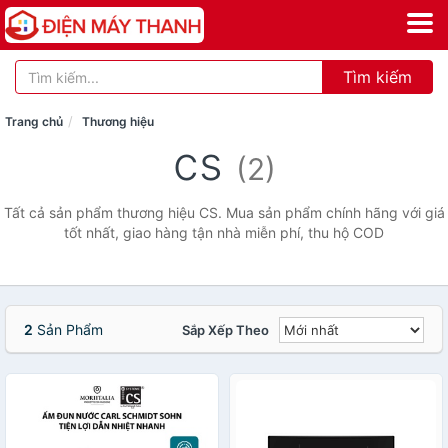
Tìm kiếm
Trang chủ
Thương hiệu
cs
(2)
Tất cả sản phẩm thương hiệu CS. Mua sản phẩm chính hãng với giá
tốt nhất, giao hàng tận nhà miễn phí, thu hộ COD
2
Sản Phẩm
Sắp Xếp Theo