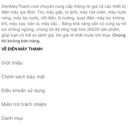
DienMayThanh.com chuyên cung cấp thông tin giá cả các thiết bị
điện máy gia đình. Tivi, máy giặt, tủ lạnh, máy rửa chén, máy nước
nóng, máy lọc nước, nồi điện, lò nướng, quạt điện, máy lọc không
khí, máy xay, bàn ủi, máy sấy... Bằng khả năng sẵn có cùng sự nỗ
lực không ngừng, chúng tôi đã tổng hợp hơn 26000 sản phẩm,
giúp bạn có thể so sánh giá, tìm giá rẻ nhất trước khi mua.
Chúng
tôi không bán hàng.
VỀ ĐIỆN MÁY THANH
Giới thiệu
Chính sách bảo mật
Điều khoản sử dụng
Miễn trừ trách nhiệm
Danh mục