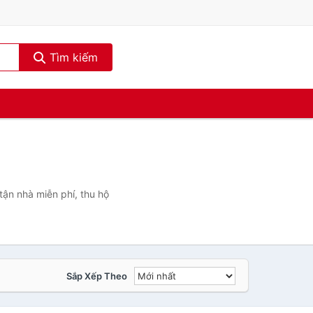
Tìm kiếm
tận nhà miễn phí, thu hộ
Sắp Xếp Theo