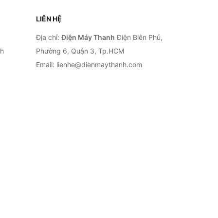
LIÊN HỆ
Địa chỉ:
Điện Máy Thanh
Điện Biên Phủ,
nh
Phường 6, Quận 3, Tp.HCM
Email: lienhe@dienmaythanh.com