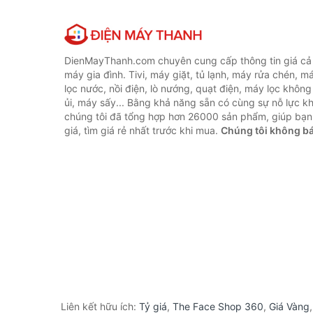
DienMayThanh.com chuyên cung cấp thông tin giá cả c
máy gia đình. Tivi, máy giặt, tủ lạnh, máy rửa chén, 
lọc nước, nồi điện, lò nướng, quạt điện, máy lọc không
ủi, máy sấy... Bằng khả năng sẵn có cùng sự nỗ lực 
chúng tôi đã tổng hợp hơn 26000 sản phẩm, giúp bạn
giá, tìm giá rẻ nhất trước khi mua.
Chúng tôi không b
Liên kết hữu ích:
Tỷ giá
,
The Face Shop 360
,
Giá Vàng