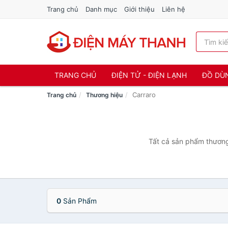
Trang chủ
Danh mục
Giới thiệu
Liên hệ
TRANG CHỦ
ĐIỆN TỬ - ĐIỆN LẠNH
ĐỒ DÙ
Carraro
Trang chủ
Thương hiệu
Tất cả sản phẩm thương 
0
Sản Phẩm