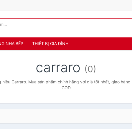
NG NHÀ BẾP
THIẾT BỊ GIA ĐÌNH
carraro
(0)
hiệu Carraro. Mua sản phẩm chính hãng với giá tốt nhất, giao hàng 
COD