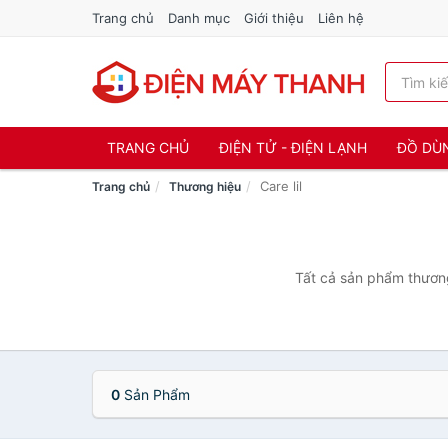
Trang chủ
Danh mục
Giới thiệu
Liên hệ
TRANG CHỦ
ĐIỆN TỬ - ĐIỆN LẠNH
ĐỒ DÙ
Care lil
Trang chủ
Thương hiệu
Tất cả sản phẩm thương 
0
Sản Phẩm