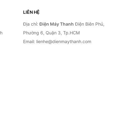
LIÊN HỆ
Địa chỉ:
Điện Máy Thanh
Điện Biên Phủ,
nh
Phường 6, Quận 3, Tp.HCM
Email: lienhe@dienmaythanh.com