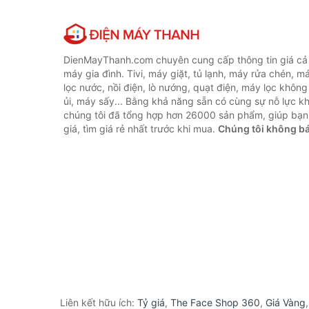
DienMayThanh.com chuyên cung cấp thông tin giá cả c
máy gia đình. Tivi, máy giặt, tủ lạnh, máy rửa chén, 
lọc nước, nồi điện, lò nướng, quạt điện, máy lọc không
ủi, máy sấy... Bằng khả năng sẵn có cùng sự nỗ lực 
chúng tôi đã tổng hợp hơn 26000 sản phẩm, giúp bạn
giá, tìm giá rẻ nhất trước khi mua.
Chúng tôi không b
Liên kết hữu ích:
Tỷ giá
,
The Face Shop 360
,
Giá Vàng