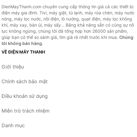
DienMayThanh.com chuyên cung cấp thông tin giá cả các thiết bị
điện máy gia đình. Tivi, máy giặt, tủ lạnh, máy rửa chén, máy nước
nóng, máy lọc nước, nồi điện, lò nướng, quạt điện, máy lọc không
khí, máy xay, bàn ủi, máy sấy... Bằng khả năng sẵn có cùng sự nỗ
lực không ngừng, chúng tôi đã tổng hợp hơn 26000 sản phẩm,
giúp bạn có thể so sánh giá, tìm giá rẻ nhất trước khi mua.
Chúng
tôi không bán hàng.
VỀ ĐIỆN MÁY THANH
Giới thiệu
Chính sách bảo mật
Điều khoản sử dụng
Miễn trừ trách nhiệm
Danh mục